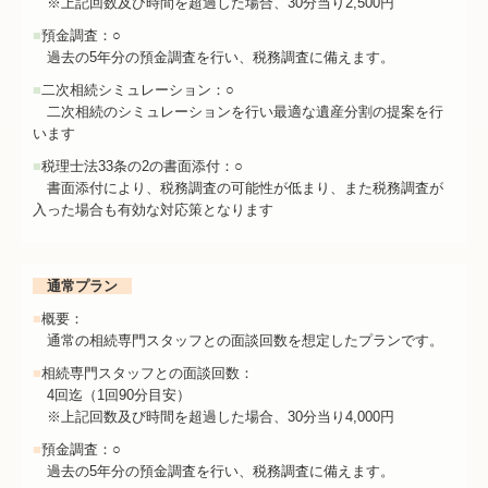
※上記回数及び時間を超過した場合、30分当り2,500円
■
預金調査：○
過去の5年分の預金調査を行い、税務調査に備えます。
■
二次相続シミュレーション：○
二次相続のシミュレーションを行い最適な遺産分割の提案を行
います
■
税理士法33条の2の書面添付：○
書面添付により、税務調査の可能性が低まり、また税務調査が
入った場合も有効な対応策となります
通常プラン
■
概要：
通常の相続専門スタッフとの面談回数を想定したプランです。
■
相続専門スタッフとの面談回数：
4回迄（1回90分目安）
※上記回数及び時間を超過した場合、30分当り4,000円
■
預金調査：○
過去の5年分の預金調査を行い、税務調査に備えます。