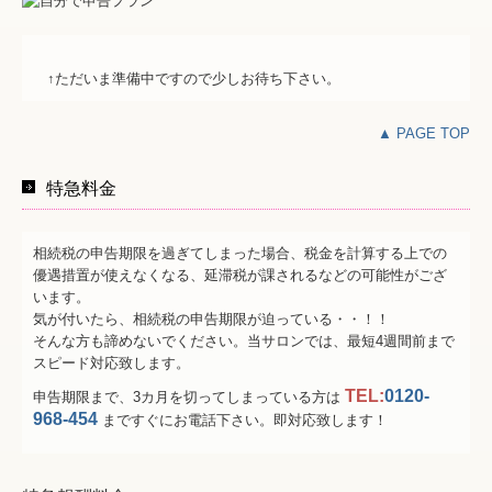
↑ただいま準備中ですので少しお待ち下さい。
▲ PAGE TOP
特急料金
相続税の申告期限を過ぎてしまった場合、税金を計算する上での
優遇措置が使えなくなる、延滞税が課されるなどの可能性がござ
います。
気が付いたら、相続税の申告期限が迫っている・・！！
そんな方も諦めないでください。当サロンでは、最短4週間前まで
スピード対応致します。
TEL:
0120-
申告期限まで、3カ月を切ってしまっている方は
968-454
まですぐにお電話下さい。即対応致します！