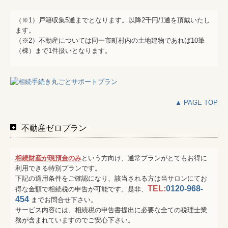
（※1）戸籍収集5通までとなります。以降2千円/1通を頂戴いたし
ます。
（※2）不動産については同一市町村内の土地建物であれば10筆
（棟）まで1件扱いとなります。
▲ PAGE TOP
不動産ゼロプラン
相続財産が現預金のみ
という方向け、通常プランがとてもお得に
利用できる特別プランです。
下記の適用条件をご確認になり、該当される方は当サロンにてお
TEL:
0120-968-
得な金額で相続税の申告が可能です。是非、
454
までお問合せ下さい。
サービス内容には、相続税の申告書提出に必要な全ての税理士業
務が含まれていますのでご安心下さい。