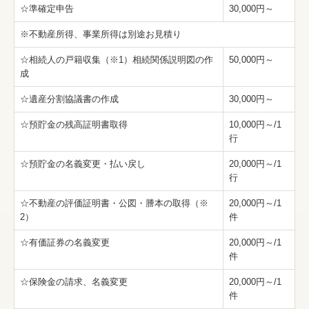
☆準確定申告
30,000円～
※不動産所得、事業所得は別途お見積り
☆相続人の戸籍収集（※1）相続関係説明図の作
50,000円～
成
☆遺産分割協議書の作成
30,000円～
☆預貯金の残高証明書取得
10,000円～/1
行
☆預貯金の名義変更・払い戻し
20,000円～/1
行
☆不動産の評価証明書・公図・謄本の取得（※
20,000円～/1
2）
件
☆有価証券の名義変更
20,000円～/1
件
☆保険金の請求、名義変更
20,000円～/1
件