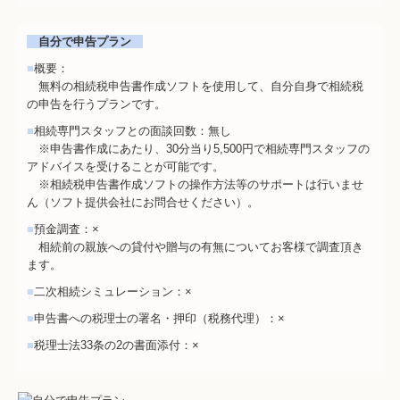
自分で申告プラン
■
概要：
無料の相続税申告書作成ソフトを使用して、自分自身で相続税
の申告を行うプランです。
■
相続専門スタッフとの面談回数：無し
※申告書作成にあたり、30分当り5,500円で相続専門スタッフの
アドバイスを受けることが可能です。
※相続税申告書作成ソフトの操作方法等のサポートは行いませ
ん（ソフト提供会社にお問合せください）。
■
預金調査：×
相続前の親族への貸付や贈与の有無についてお客様で調査頂き
ます。
■
二次相続シミュレーション：×
■
申告書への税理士の署名・押印（税務代理）：×
■
税理士法33条の2の書面添付：×