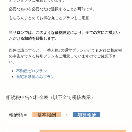
オプションをご用意しています。
必要なものを必要なだけ選択することが可能です。
もちろんまとめてお得な丸ごとプランもご用意！！
当サロンでは、このような価格設定により、全ての方にご満足い
ただける相続を目指します。
条件に該当すると、一番人気♪の通常プランがとてもお得に相続税
の申告ができる特別プランもご用意していますのでご確認下さ
い。
不動産ゼロプラン
自宅不動産のみプラン
相続税申告の料金表（以下全て税抜表示）
報酬額＝
基本報酬
+
加算報酬