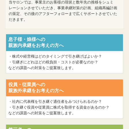
当サロンでは、事業主のお客様の現状と数年先の推移をシュミ
レーションさせていただき、事業承継対策の計画、組織再編計画
の策定、その後のアフターフォローまで広くサポートさせていた
だきます。
息子様・娘様への
親族内承継をお考えの方へ
・株式や経営権はどのタイミングで引き継げばよいか？
・引継ぎにどれほどの税負担・コストが必要なのか？
などの課題への対策をご提案致します。
役員・従業員への
親族外承継をお考えの方へ
・社内に代表権を引き継ぐ適任者をみつけられるのか？
・引き継ぐ役員や従業員に株式を取得する資金があるのか？
などの課題への対策をご提案致します。