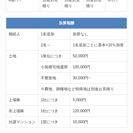
積り
積り
積り
加算報酬
相続人
1名追加
加算なし
2名～
1名追加ごとに基本×10％加算
土地
1単位につき
50,000円
小規模宅地適用
100,000円
不整形地
30,000円~
※農地、雑種地など特殊地は別途お見積り
上場株
1社につき
5,000円
非上場株
1社につき
120,000円
分譲マンション
1室につき
10,000円