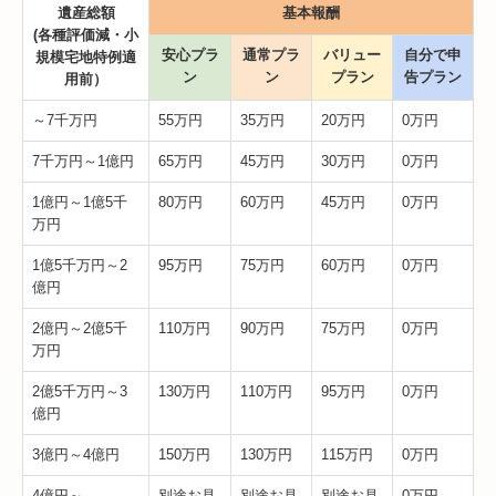
遺産総額
基本報酬
(各種評価減・小
安心プラ
通常プラ
バリュー
自分で申
規模宅地特例適
ン
ン
プラン
告プラン
用前）
～7千万円
55万円
35万円
20万円
0万円
7千万円～1億円
65万円
45万円
30万円
0万円
1億円～1億5千
80万円
60万円
45万円
0万円
万円
1億5千万円～2
95万円
75万円
60万円
0万円
億円
2億円～2億5千
110万円
90万円
75万円
0万円
万円
2億5千万円～3
130万円
110万円
95万円
0万円
億円
3億円～4億円
150万円
130万円
115万円
0万円
4億円～
別途お見
別途お見
別途お見
0万円