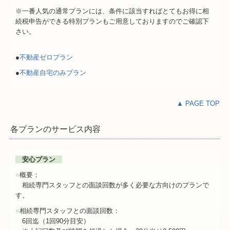
※一番人気の通常プランには、条件に該当すればとてもお得に相
続税申告ができる特別プランもご用意しておりますのでご確認下
さい。
●
不動産ゼロプラン
●
不動産自宅のみプラン
▲ PAGE TOP
各プランのサービス内容
安心プラン
■
概要：
相続専門スタッフとの面談回数が多く必要な方向けのプランで
す。
■
相続専門スタッフとの面談回数：
6回迄（1回90分目安）