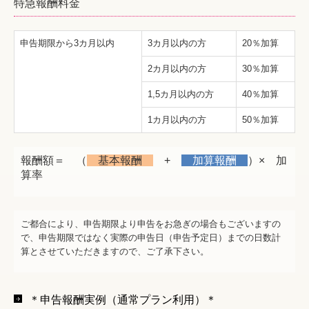
特急報酬料金
申告期限から3カ月以内
3カ月以内の方
20％加算
2カ月以内の方
30％加算
1,5カ月以内の方
40％加算
1カ月以内の方
50％加算
報酬額＝ （
基本報酬
+
加算報酬
）×
加
算率
ご都合により、申告期限より申告をお急ぎの場合もございますの
で、申告期限ではなく実際の申告日（申告予定日）までの日数計
算とさせていただきますので、ご了承下さい。
＊申告報酬実例（通常プラン利用）＊