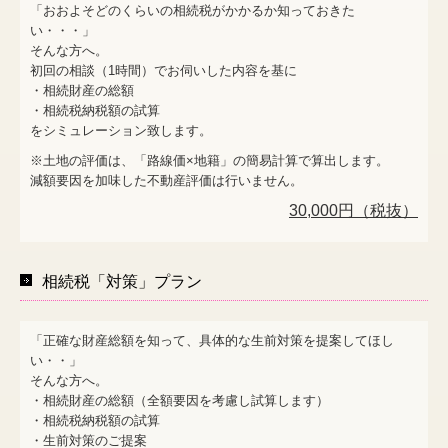
「おおよそどのくらいの相続税がかかるか知っておきた
い・・・」
そんな方へ。
初回の相談（1時間）でお伺いした内容を基に
・相続財産の総額
・相続税納税額の試算
をシミュレーション致します。
※土地の評価は、「路線価×地籍」の簡易計算で算出します。
減額要因を加味した不動産評価は行いません。
30,000円（税抜）
相続税「対策」プラン
「正確な財産総額を知って、具体的な生前対策を提案してほし
い・・」
そんな方へ。
・相続財産の総額（全額要因を考慮し試算します）
・相続税納税額の試算
・生前対策のご提案