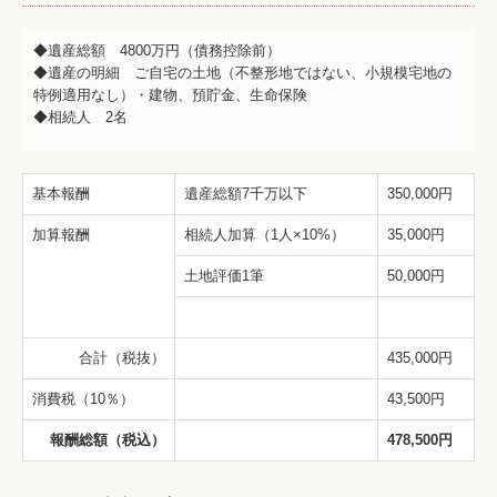
◆遺産総額 4800万円（債務控除前）
◆遺産の明細 ご自宅の土地（不整形地ではない、小規模宅地の
特例適用なし）・建物、預貯金、生命保険
◆相続人 2名
基本報酬
遺産総額7千万以下
350,000円
加算報酬
相続人加算（1人×10%）
35,000円
土地評価1筆
50,000円
合計（税抜）
435,000円
消費税（10％）
43,500円
報酬総額（税込）
478,500円