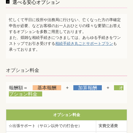
選べる安心オプション
忙しくて平日に役所や法務局に行けない、亡くなった方の準確定
申告が必要、などお客様のお一人おひとりの様々な要望にお答え
するオプションを多数ご用意しております。
また、煩雑な相続手続きにつきましては、あらゆる手続きをワン
ストップでお引き受けする
相続手続き丸ごとサポートプラン
も
承っております。
オプション料金
報酬額＝
基本報酬
+
加算報酬
+
オ
プション料金
オプション料金
☆出張サポート（サロン以外での打合せ）
実費交通費