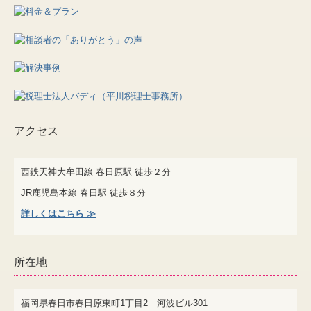
アクセス
西鉄天神大牟田線 春日原駅
徒歩２分
JR鹿児島本線 春日駅 徒歩８分
詳しくはこちら ≫
所在地
福岡県春日市春日原東町1丁目2 河波ビル301