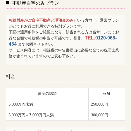
不動産自宅のみプラン
相続財産がご自宅不動産と現預金のみ
という方向け、通常プラン
がとてもお得に利用できる特別プランです。
下記の適用条件をご確認になり、該当される方は当サロンにてお
TEL:
0120-968-
得な金額で相続税の申告が可能です。是非、
454
までお問合せ下さい。
サービス内容には、相続税の申告書提出に必要な全ての税理士業
務が含まれていますのでご安心下さい。
料金
遺産の総額
報酬
5,000万円未満
250,000円
5,000万円～7,000万円未満
300,000円