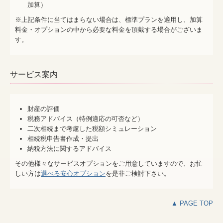
加算）
※上記条件に当てはまらない場合は、標準プランを適用し、加算
料金・オプションの中から必要な料金を頂戴する場合がございま
す。
サービス案内
財産の評価
税務アドバイス（特例適応の可否など）
二次相続まで考慮した税額シミュレーション
相続税申告書作成・提出
納税方法に関するアドバイス
その他様々なサービスオプションをご用意していますので、お忙
しい方は
選べる安心オプション
を是非ご検討下さい。
▲ PAGE TOP