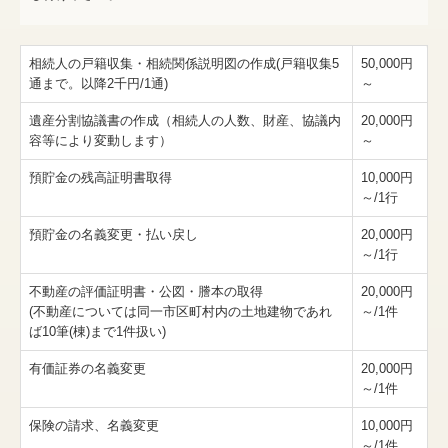
相続人の戸籍収集・相続関係説明図の作成(戸籍収集5
50,000円
通まで。以降2千円/1通)
～
遺産分割協議書の作成（相続人の人数、財産、協議内
20,000円
容等により変動します）
～
預貯金の残高証明書取得
10,000円
～/1行
預貯金の名義変更・払い戻し
20,000円
～/1行
不動産の評価証明書・公図・謄本の取得
20,000円
(不動産については同一市区町村内の土地建物であれ
～/1件
ば10筆(棟)まで1件扱い)
有価証券の名義変更
20,000円
～/1件
保険の請求、名義変更
10,000円
～/1件