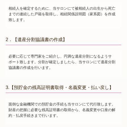
相続人を確定するために、当サロンにて被相続人の出生から死亡
までの連続した戸籍を取得し、相続関係説明図（家系図）を作成
致します。
2．【遺産分割協議書の作成】
必要に応じて専門家をご紹介し、円満な遺産分割になるようサ
ポート致します。分割が確定しましたら、当サロンにて遺産分割
協議書の作成を行います。
3.【預貯金の残高証明書取得・名義変更・払い戻し】
面倒な金融機関での預貯金の手続も当サロンにて代行致します。
財産の把握に必要な残高証明書の取得から、名義変更や口座の解
約・払戻手続きまで行います。