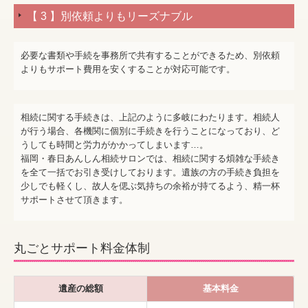
【 3 】別依頼よりもリーズナブル
必要な書類や手続を事務所で共有することができるため、別依頼
よりもサポート費用を安くすることが対応可能です。
相続に関する手続きは、上記のように多岐にわたります。相続人
が行う場合、各機関に個別に手続きを行うことになっており、ど
うしても時間と労力がかかってしまいます…。
福岡・春日あんしん相続サロンでは、相続に関する煩雑な手続き
を全て一括でお引き受けしております。遺族の方の手続き負担を
少しでも軽くし、故人を偲ぶ気持ちの余裕が持てるよう、精一杯
サポートさせて頂きます。
丸ごとサポート料金体制
遺産の総額
基本料金