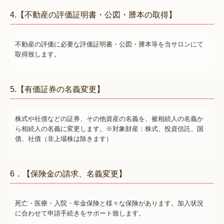
4.【不動産の評価証明書・公図・謄本の取得】
不動産の評価に必要な評価証明書・公図・謄本等を当サロンにて
取得致します。
5.【有価証券の名義変更】
株式や社債などの証券、その他資産の名義を、被相続人の名義か
ら相続人の名義に変更します。※対象財産：株式、投資信託、国
債、社債（非上場株は除きます）
6．【保険金の請求、名義変更】
死亡・医療・入院・年金保険と様々な保険があります。加入状況
に合わせて申請手続きをサポート致します。