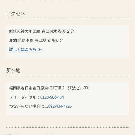
アクセス
西鉄天神大牟田線 春日原駅
徒歩２分
JR鹿児島本線 春日駅 徒歩８分
詳しくはこちら ≫
所在地
福岡県春日市春日原東町1丁目2 河波ビル301
フリーダイヤル
：0120-968-454
つながらない場合は…
092-404-7725